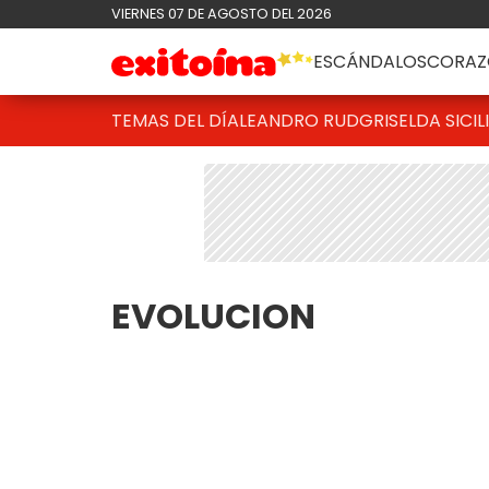
VIERNES 07 DE AGOSTO DEL 2026
ESCÁNDALOS
CORAZ
TEMAS DEL DÍA
LEANDRO RUD
GRISELDA SICIL
EVOLUCION