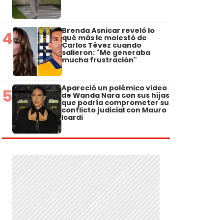
Brenda Asnicar reveló lo
4
qué más le molestó de
Carlos Tévez cuando
salieron: "Me generaba
mucha frustración"
Apareció un polémico video
5
de Wanda Nara con sus hijas
que podría comprometer su
conflicto judicial con Mauro
Icardi