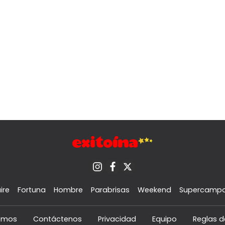
ire
Fortuna
Hombre
Parabrisas
Weekend
Supercamp
omos
Contáctenos
Privacidad
Equipo
Reglas d