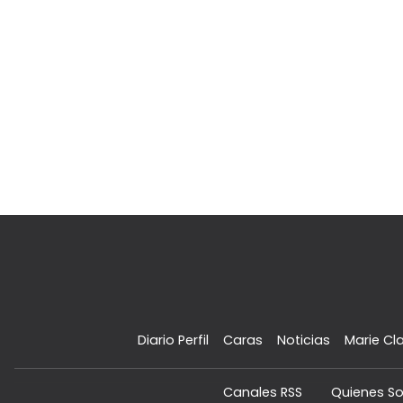
Diario Perfil
Caras
Noticias
Marie Cla
Canales RSS
Quienes S