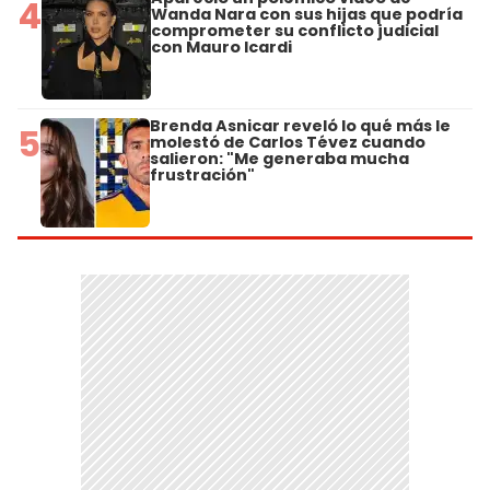
4
Wanda Nara con sus hijas que podría
comprometer su conflicto judicial
con Mauro Icardi
Brenda Asnicar reveló lo qué más le
5
molestó de Carlos Tévez cuando
salieron: "Me generaba mucha
frustración"