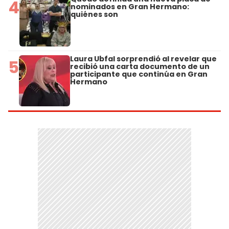
4
nominados en Gran Hermano:
quiénes son
Laura Ubfal sorprendió al revelar que
5
recibió una carta documento de un
participante que continúa en Gran
Hermano