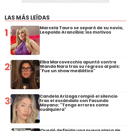
LAS MÁS LEÍDAS
Marcela Tauro se separó de su novio,
1
Leopoldo Arancibia: los motivos
Elba Marcovecchio apuntó contra
2
Wanda Nara tras su regreso al país:
"Fue un show mediático"
Candela Arizaga rompió el silencio
3
tras el escándalo con Facundo
Moyano: "Tengo errores como
cualquiera"
Quedó definida una nueva placa de