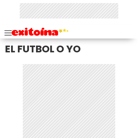
EL FUTBOL O YO