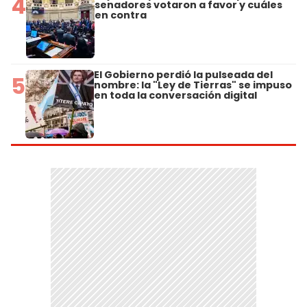
4
senadores votaron a favor y cuáles
en contra
El Gobierno perdió la pulseada del
5
nombre: la "Ley de Tierras" se impuso
en toda la conversación digital