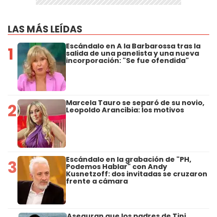
LAS MÁS LEÍDAS
Escándalo en A la Barbarossa tras la
1
salida de una panelista y una nueva
incorporación: "Se fue ofendida"
Marcela Tauro se separó de su novio,
2
Leopoldo Arancibia: los motivos
Escándalo en la grabación de "PH,
3
Podemos Hablar" con Andy
Kusnetzoff: dos invitadas se cruzaron
frente a cámara
Aseguran que los padres de Tini