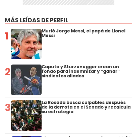
MÁS LEÍDAS DE PERFIL
Murió Jorge Messi, el papá de Lionel
1
Messi
Caputo y Sturzenegger crean un
2
fondo para indemnizar y “ganar”
sindicatos aliados
La Rosada busca culpables después
3
de la derrota en el Senado y recalcula
su estrategia