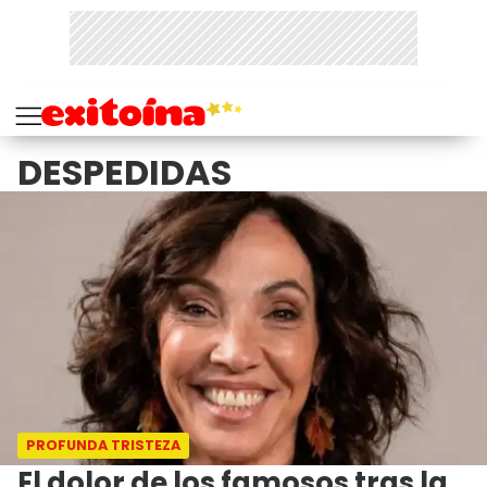
DESPEDIDAS
PROFUNDA TRISTEZA
El dolor de los famosos tras la