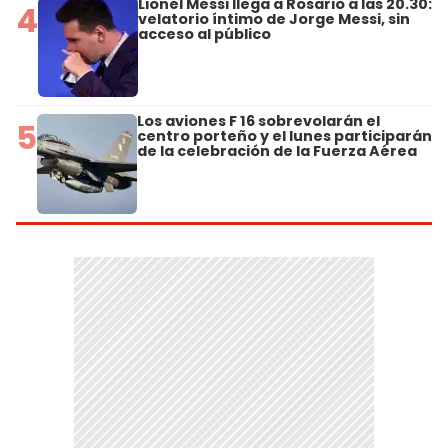
Lionel Messi llega a Rosario a las 20.30:
4
velatorio íntimo de Jorge Messi, sin
acceso al público
Los aviones F 16 sobrevolarán el
5
centro porteño y el lunes participarán
de la celebración de la Fuerza Aérea