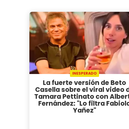
INESPERADO
La fuerte versión de Beto
Casella sobre el viral video 
Tamara Pettinato con Alber
Fernández: "Lo filtra Fabiol
Yañez"