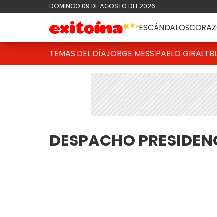
DOMINGO 09 DE AGOSTO DEL 2026
ESCÁNDALOS
CORAZ
TEMAS DEL DÍA
JORGE MESSI
PABLO GIRALT
B
DESPACHO PRESIDEN