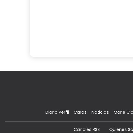
Diario Perfil
Caras
Noticias
Marie Cla
Canales RSS
Quienes S