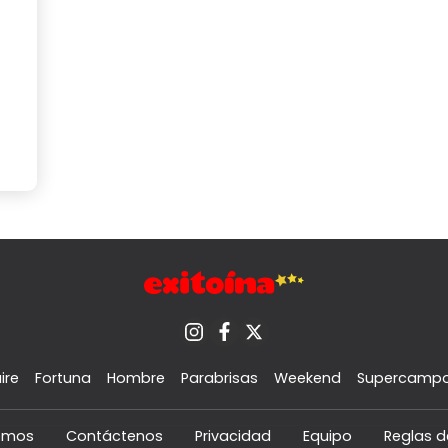
ire
Fortuna
Hombre
Parabrisas
Weekend
Supercamp
omos
Contáctenos
Privacidad
Equipo
Reglas d