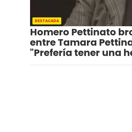
DESTACADA
Homero Pettinato br
entre Tamara Pettina
"Prefería tener una 