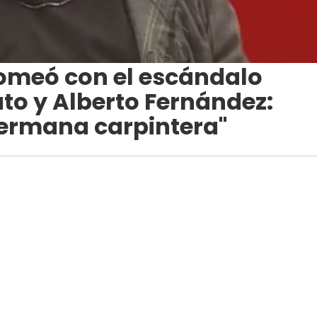
omeó con el escándalo
to y Alberto Fernández:
hermana carpintera"