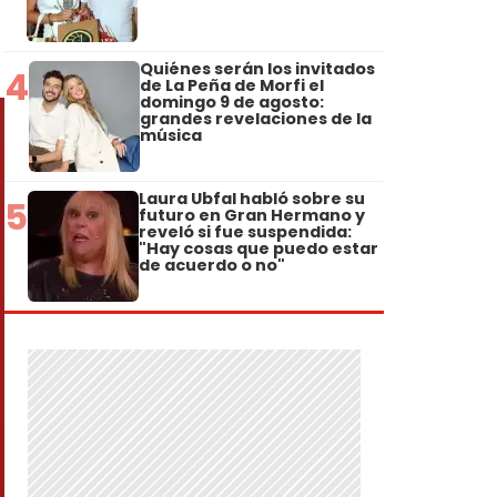
Quiénes serán los invitados
4
de La Peña de Morfi el
domingo 9 de agosto:
grandes revelaciones de la
música
Laura Ubfal habló sobre su
5
futuro en Gran Hermano y
reveló si fue suspendida:
"Hay cosas que puedo estar
de acuerdo o no"