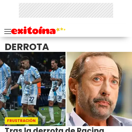
DERROTA
FRUSTRACIÓN
Tras la derrota de Racing,