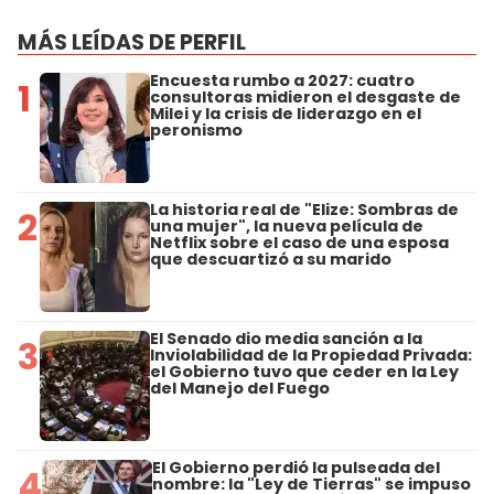
MÁS LEÍDAS DE PERFIL
Encuesta rumbo a 2027: cuatro
1
consultoras midieron el desgaste de
Milei y la crisis de liderazgo en el
peronismo
La historia real de "Elize: Sombras de
2
una mujer", la nueva película de
Netflix sobre el caso de una esposa
que descuartizó a su marido
El Senado dio media sanción a la
3
Inviolabilidad de la Propiedad Privada:
el Gobierno tuvo que ceder en la Ley
del Manejo del Fuego
El Gobierno perdió la pulseada del
4
nombre: la "Ley de Tierras" se impuso