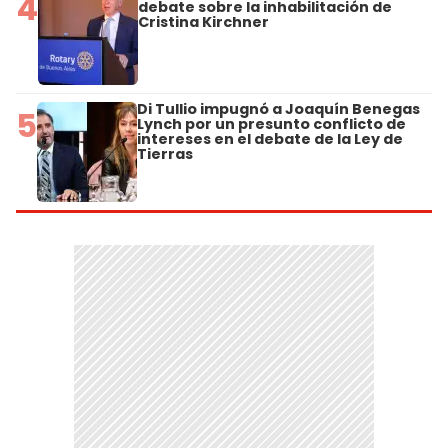
4
debate sobre la inhabilitación de
Cristina Kirchner
Di Tullio impugnó a Joaquín Benegas
5
Lynch por un presunto conflicto de
intereses en el debate de la Ley de
Tierras