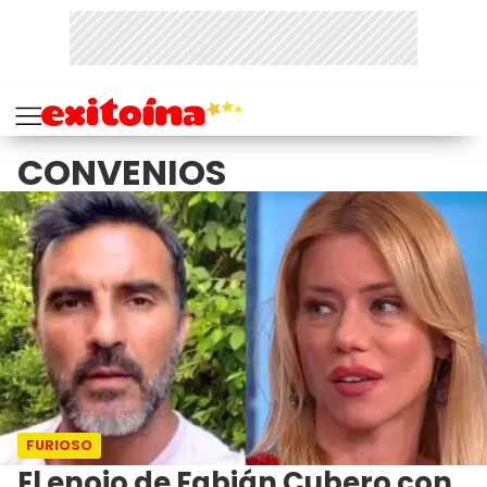
CONVENIOS
FURIOSO
El enojo de Fabián Cubero con