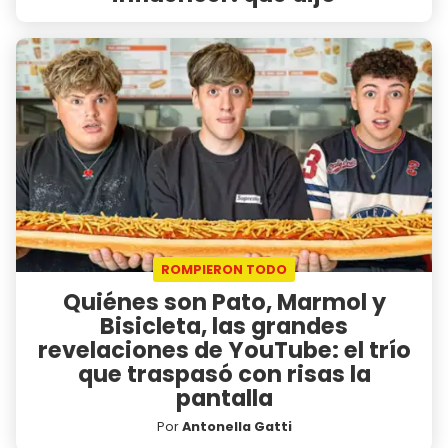
ROMPIERON TODO
Quiénes son Pato, Marmol y
Bisicleta, las grandes
revelaciones de YouTube: el trío
que traspasó con risas la
pantalla
Por
Antonella Gatti