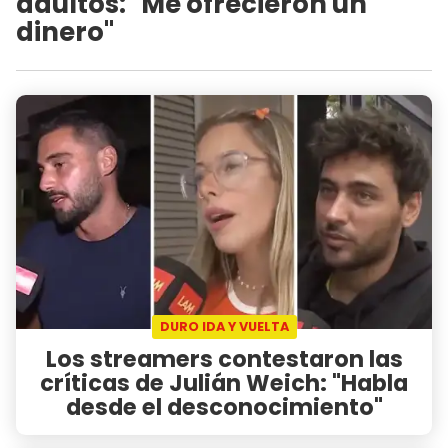
adultos: "Me ofrecieron un
dinero"
DURO IDA Y VUELTA
Los streamers contestaron las
críticas de Julián Weich: "Habla
desde el desconocimiento"