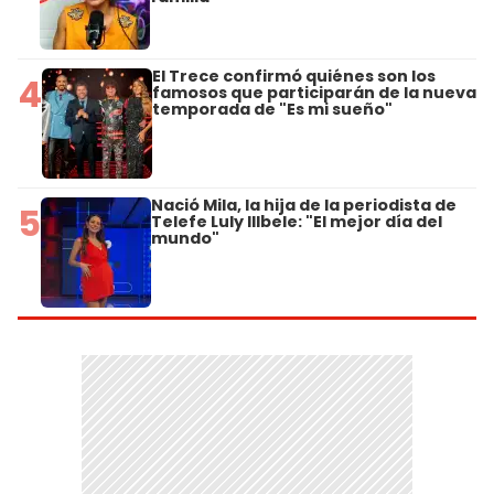
El Trece confirmó quiénes son los
4
famosos que participarán de la nueva
temporada de "Es mi sueño"
Nació Mila, la hija de la periodista de
5
Telefe Luly Illbele: "El mejor día del
mundo"