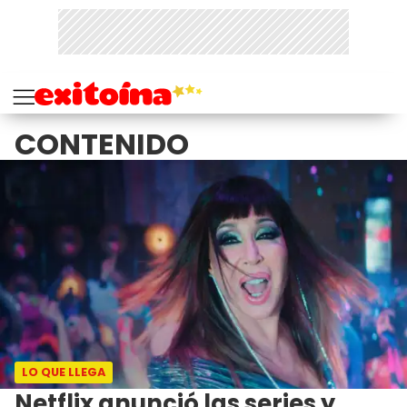
CONTENIDO
LO QUE LLEGA
Netflix anunció las series y