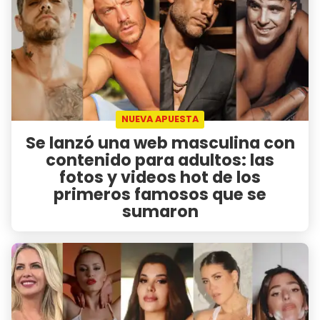
NUEVA APUESTA
Se lanzó una web masculina con
contenido para adultos: las
fotos y videos hot de los
primeros famosos que se
sumaron