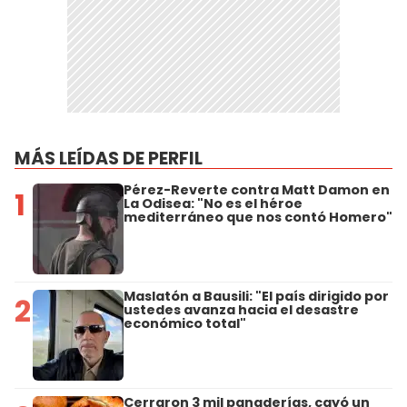
MÁS LEÍDAS DE PERFIL
Pérez-Reverte contra Matt Damon en
1
La Odisea: "No es el héroe
mediterráneo que nos contó Homero"
Maslatón a Bausili: "El país dirigido por
2
ustedes avanza hacia el desastre
económico total"
Cerraron 3 mil panaderías, cayó un