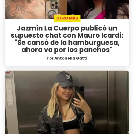
OTRO MÁS
Jazmín La Cuerpo publicó un
supuesto chat con Mauro Icardi:
"Se cansó de la hamburguesa,
ahora va por los panchos"
Por
Antonella Gatti