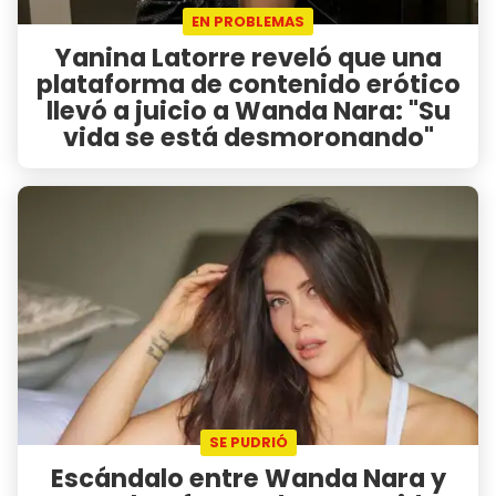
EN PROBLEMAS
Yanina Latorre reveló que una
plataforma de contenido erótico
llevó a juicio a Wanda Nara: "Su
vida se está desmoronando"
SE PUDRIÓ
Escándalo entre Wanda Nara y