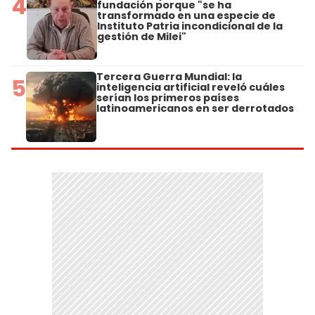
4
fundación porque "se ha
transformado en una especie de
Instituto Patria incondicional de la
gestión de Milei"
Tercera Guerra Mundial: la
5
inteligencia artificial reveló cuáles
serían los primeros países
latinoamericanos en ser derrotados