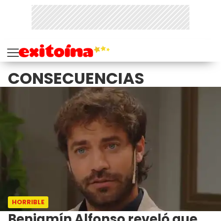
CONSECUENCIAS
HORRIBLE
Benjamín Alfonso reveló que