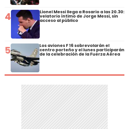
Lionel Messi llega a Rosario a las 20.30:
4
velatorio íntimo de Jorge Messi, sin
acceso al público
Los aviones F 16 sobrevolarán el
5
centro porteño y el lunes participarán
de la celebración de la Fuerza Aérea