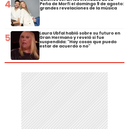
4
Peña de Morfi el domingo 9 de agosto:
grandes revelaciones de la música
Laura Ubfal habló sobre su futuro en
5
Gran Hermano y reveló si fue
suspendida: "Hay cosas que puedo
estar de acuerdo o no"