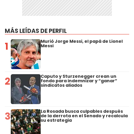
MÁS LEÍDAS DE PERFIL
Murió Jorge Messi, el papá de Lionel
1
Messi
Caputo y Sturzenegger crean un
2
fondo para indemnizar y “ganar”
sindicatos aliados
La Rosada busca culpables después
3
de la derrota en el Senado y recalcula
su estrategia