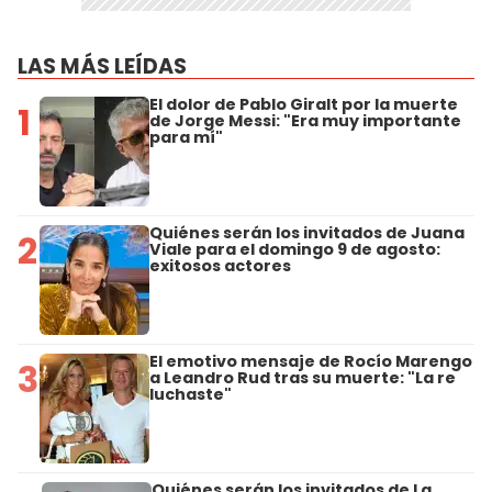
LAS MÁS LEÍDAS
El dolor de Pablo Giralt por la muerte
1
de Jorge Messi: "Era muy importante
para mí"
Quiénes serán los invitados de Juana
2
Viale para el domingo 9 de agosto:
exitosos actores
El emotivo mensaje de Rocío Marengo
3
a Leandro Rud tras su muerte: "La re
luchaste"
Quiénes serán los invitados de La