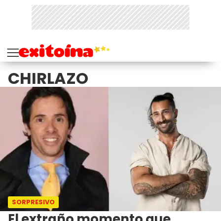
CHIRLAZO
SORPRESIVO
El extraño momento que