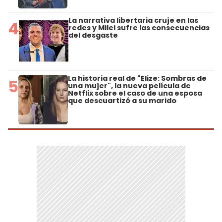
La narrativa libertaria cruje en las
4
redes y Milei sufre las consecuencias
del desgaste
La historia real de "Elize: Sombras de
5
una mujer", la nueva película de
Netflix sobre el caso de una esposa
que descuartizó a su marido