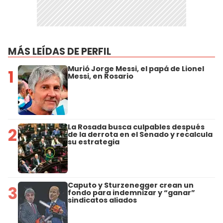
MÁS LEÍDAS DE PERFIL
Murió Jorge Messi, el papá de Lionel
1
Messi, en Rosario
La Rosada busca culpables después
2
de la derrota en el Senado y recalcula
su estrategia
Caputo y Sturzenegger crean un
3
fondo para indemnizar y “ganar”
sindicatos aliados