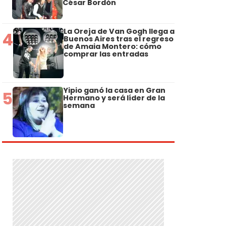
César Bordón
La Oreja de Van Gogh llega a
4
Buenos Aires tras el regreso
de Amaia Montero: cómo
comprar las entradas
Yipio ganó la casa en Gran
5
Hermano y será líder de la
semana