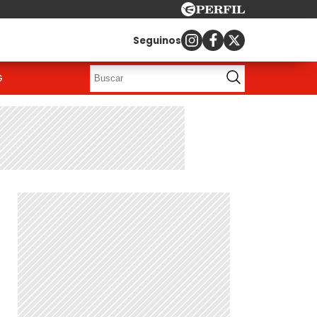
Seguinos
G