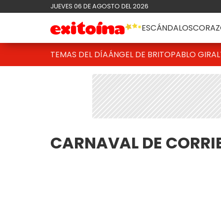
JUEVES 06 DE AGOSTO DEL 2026
ESCÁNDALOS
CORAZ
TEMAS DEL DÍA
ÁNGEL DE BRITO
PABLO GIRAL
CARNAVAL DE CORRI