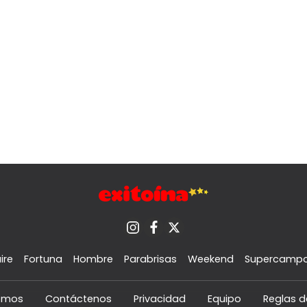
ire
Fortuna
Hombre
Parabrisas
Weekend
Supercamp
omos
Contáctenos
Privacidad
Equipo
Reglas d