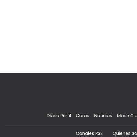
Diario Perfil
Caras
Noticias
Marie Cla
Canales RSS
Quienes S