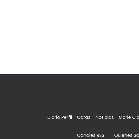
Diario Perfil
Caras
Noticias
Marie Cla
Canales RSS
Quienes S