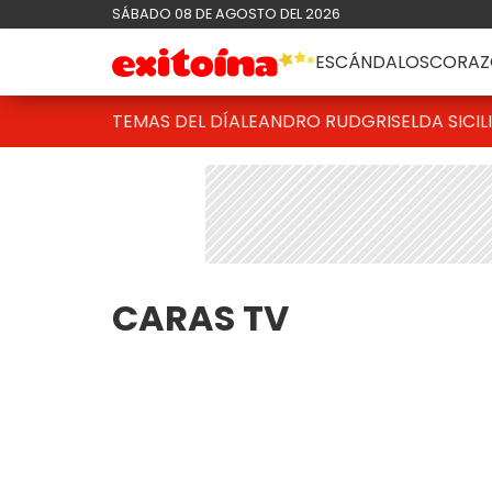
SÁBADO 08 DE AGOSTO DEL 2026
ESCÁNDALOS
CORAZ
TEMAS DEL DÍA
LEANDRO RUD
GRISELDA SICIL
CARAS TV