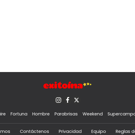
ire
Fortuna
Hombre
Parabrisas
Weekend
Supercamp
omos
Contáctenos
Privacidad
Equipo
Reglas d