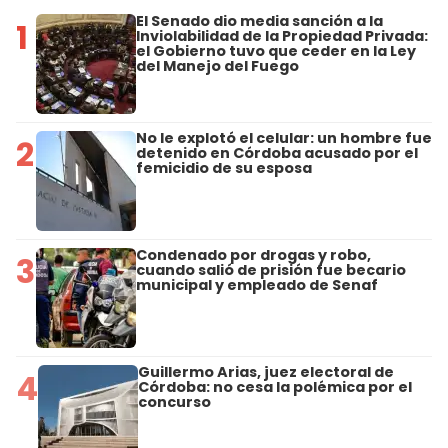
El Senado dio media sanción a la
1
Inviolabilidad de la Propiedad Privada:
el Gobierno tuvo que ceder en la Ley
del Manejo del Fuego
No le explotó el celular: un hombre fue
2
detenido en Córdoba acusado por el
femicidio de su esposa
Condenado por drogas y robo,
3
cuando salió de prisión fue becario
municipal y empleado de Senaf
Guillermo Arias, juez electoral de
4
Córdoba: no cesa la polémica por el
concurso