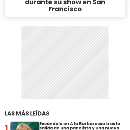
durante su show en San
Francisco
LAS MÁS LEÍDAS
Escándalo en A la Barbarossa tras la
1
salida de una panelista y una nueva