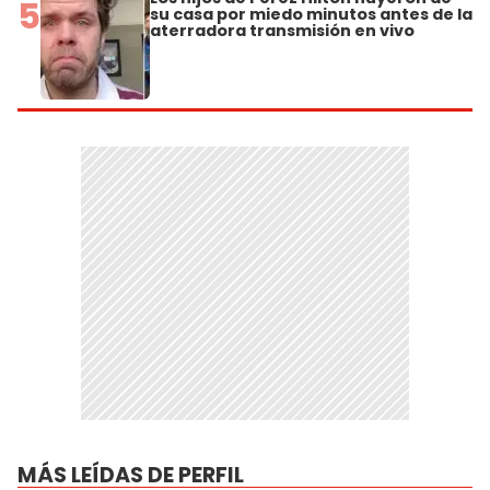
5
su casa por miedo minutos antes de la
aterradora transmisión en vivo
MÁS LEÍDAS DE PERFIL