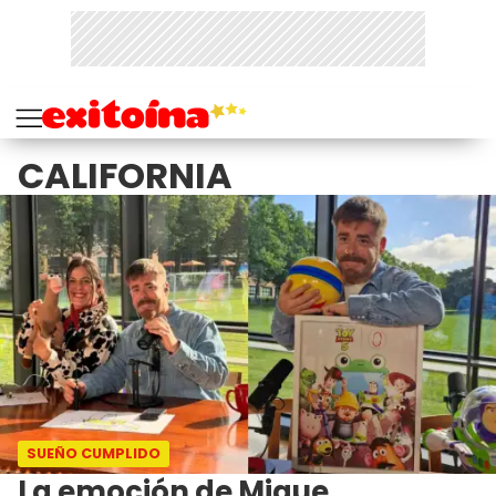
CALIFORNIA
SUEÑO CUMPLIDO
La emoción de Migue