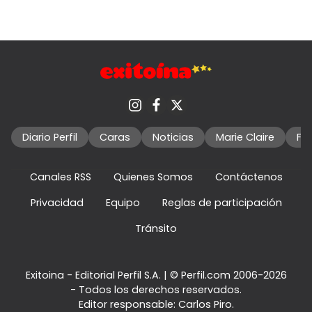
Diario Perfil
Caras
Noticias
Marie Claire
Fo
Canales RSS
Quienes Somos
Contáctenos
Privacidad
Equipo
Reglas de participación
Tránsito
Exitoina - Editorial Perfil S.A.
| © Perfil.com 2006-2026
- Todos los derechos reservados.
Editor responsable: Carlos Piro.