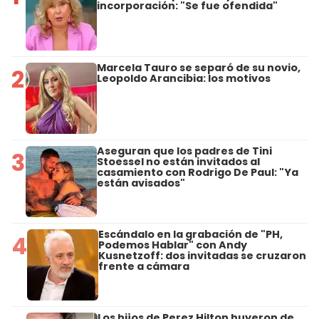
incorporación: "Se fue ofendida"
Marcela Tauro se separó de su novio,
2
Leopoldo Arancibia: los motivos
Aseguran que los padres de Tini
3
Stoessel no están invitados al
casamiento con Rodrigo De Paul: "Ya
están avisados"
Escándalo en la grabación de "PH,
4
Podemos Hablar" con Andy
Kusnetzoff: dos invitadas se cruzaron
frente a cámara
Los hijos de Perez Hilton huyeron de