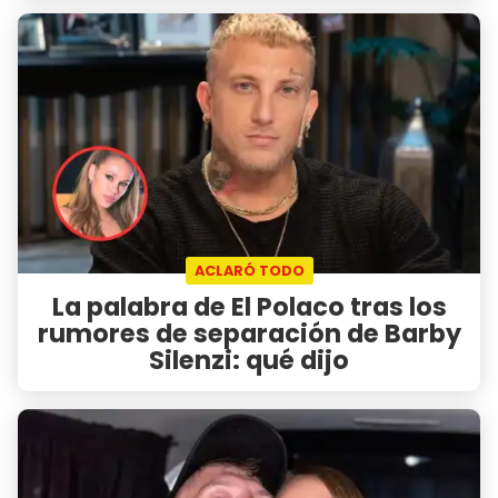
ACLARÓ TODO
La palabra de El Polaco tras los
rumores de separación de Barby
Silenzi: qué dijo