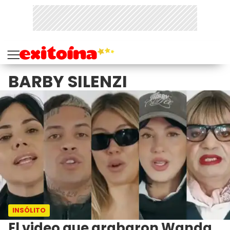
BARBY SILENZI
INSÓLITO
El video que grabaron Wanda