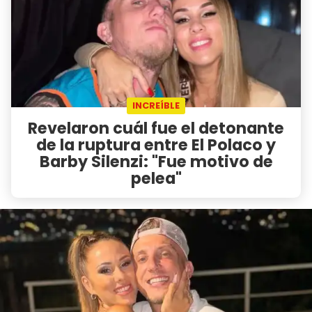
INCREÍBLE
Revelaron cuál fue el detonante
de la ruptura entre El Polaco y
Barby Silenzi: "Fue motivo de
pelea"