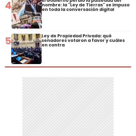
El Gobierno perdió la pulseada del
4
nombre: la "Ley de Tierras" se impuso
en toda la conversación digital
Ley de Propiedad Privada: qué
5
senadores votaron a favor y cuáles
en contra