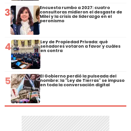
Encuesta rumbo a 2027: cuatro
3
consultoras midieron el desgaste de
Milei y la crisis de liderazgo en el
peronismo
Ley de Propiedad Privada: qué
4
senadores votaron a favor y cuáles
en contra
El Gobierno perdió la pulseada del
5
nombre: la "Ley de Tierras" se impuso
en toda la conversación digital