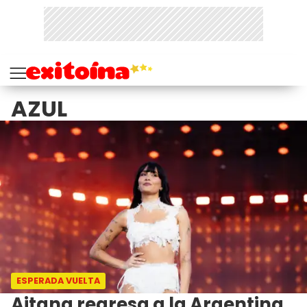
AZUL
ESPERADA VUELTA
Aitana regresa a la Argentina