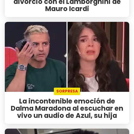
divorcio con el Lamborghini de
Mauro Icardi
SORPRESA
La incontenible emoción de
Dalma Maradona al escuchar en
vivo un audio de Azul, su hija