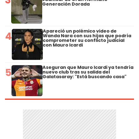
Generación Dorada
Apareció un polémico video de
4
Wanda Nara con sus hijas que podría
comprometer su conflicto judicial
con Mauro Icardi
Aseguran que Mauro Icardi ya tendría
5
nuevo club tras su salida del
Galatasaray: "Está buscando casa"