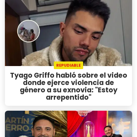
REPUDIABLE
Tyago Griffo habló sobre el video
donde ejerce violencia de
género a su exnovia: "Estoy
arrepentido"