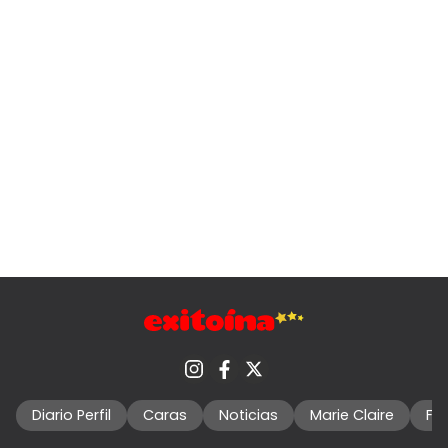
Diario Perfil
Caras
Noticias
Marie Claire
Fo