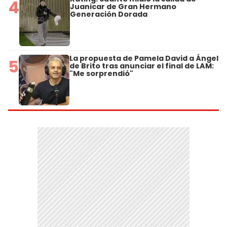
4
Juanicar de Gran Hermano
Generación Dorada
La propuesta de Pamela David a Ángel
5
de Brito tras anunciar el final de LAM:
"Me sorprendió"