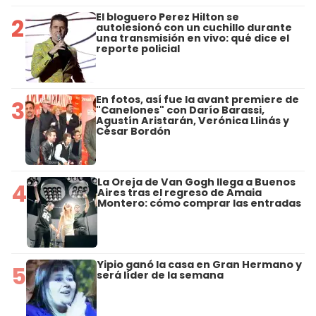
El bloguero Perez Hilton se
2
autolesionó con un cuchillo durante
una transmisión en vivo: qué dice el
reporte policial
En fotos, así fue la avant premiere de
3
"Canelones" con Darío Barassi,
Agustín Aristarán, Verónica Llinás y
César Bordón
La Oreja de Van Gogh llega a Buenos
4
Aires tras el regreso de Amaia
Montero: cómo comprar las entradas
Yipio ganó la casa en Gran Hermano y
5
será líder de la semana