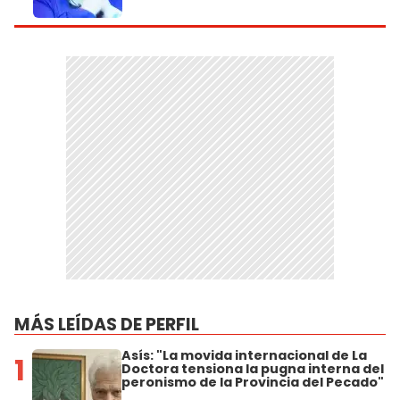
MÁS LEÍDAS DE PERFIL
Asís: "La movida internacional de La
1
Doctora tensiona la pugna interna del
peronismo de la Provincia del Pecado"