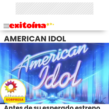
AMERICAN IDOL
SORPRESA
Antes de su esperado estreno,