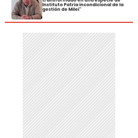
Instituto Patria incondicional de la
gestión de Milei"