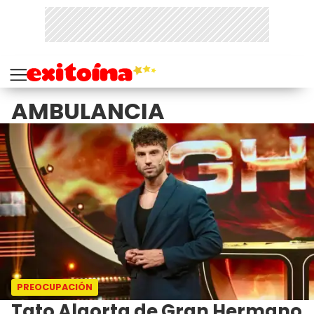
AMBULANCIA
PREOCUPACIÓN
Tato Algorta de Gran Hermano