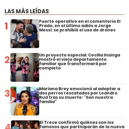
LAS MÁS LEÍDAS
Fuerte operativo en el cementerio El
1
Prado, en el último adiós a Jorge
Messi: se prohibió el uso de drones
Un proyecto especial: Cecilia Insinga
2
mostró el viejo departamento
familiar que transformará por
completo
Mariana Brey emocionó al adoptar a
3
dos perros rescatados por Leandro
Rud tras su muerte: "Son nuestra
familia"
El Trece confirmó quiénes son los
4
famosos que participarán de la nueva