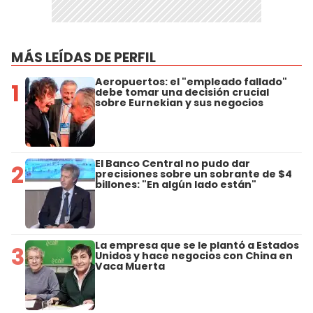
MÁS LEÍDAS DE PERFIL
Aeropuertos: el "empleado fallado"
1
debe tomar una decisión crucial
sobre Eurnekian y sus negocios
El Banco Central no pudo dar
2
precisiones sobre un sobrante de $4
billones: "En algún lado están"
La empresa que se le plantó a Estados
3
Unidos y hace negocios con China en
Vaca Muerta