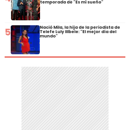
temporada de "Es mi sueño"
Nació Mila, la hija de la periodista de
5
Telefe Luly Illbele: "El mejor día del
mundo"