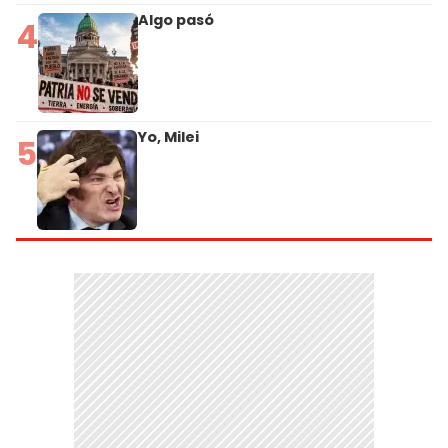
Algo pasó
4
Yo, Milei
5