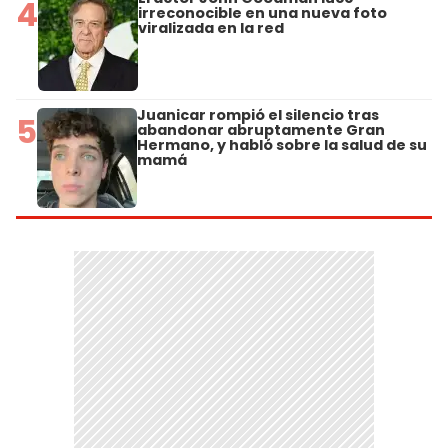
4
irreconocible en una nueva foto
viralizada en la red
Juanicar rompió el silencio tras
5
abandonar abruptamente Gran
Hermano, y habló sobre la salud de su
mamá