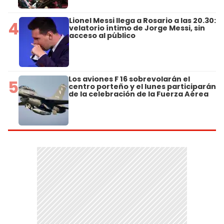
Lionel Messi llega a Rosario a las 20.30:
4
velatorio íntimo de Jorge Messi, sin
acceso al público
Los aviones F 16 sobrevolarán el
5
centro porteño y el lunes participarán
de la celebración de la Fuerza Aérea