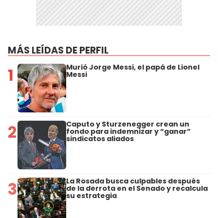
MÁS LEÍDAS DE PERFIL
Murió Jorge Messi, el papá de Lionel
1
Messi
Caputo y Sturzenegger crean un
2
fondo para indemnizar y “ganar”
sindicatos aliados
La Rosada busca culpables después
3
de la derrota en el Senado y recalcula
su estrategia