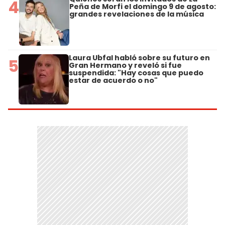
4
Peña de Morfi el domingo 9 de agosto:
grandes revelaciones de la música
Laura Ubfal habló sobre su futuro en
5
Gran Hermano y reveló si fue
suspendida: "Hay cosas que puedo
estar de acuerdo o no"