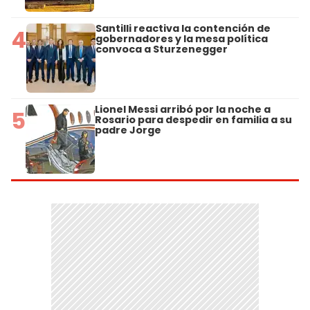
Santilli reactiva la contención de
4
gobernadores y la mesa política
convoca a Sturzenegger
Lionel Messi arribó por la noche a
5
Rosario para despedir en familia a su
padre Jorge