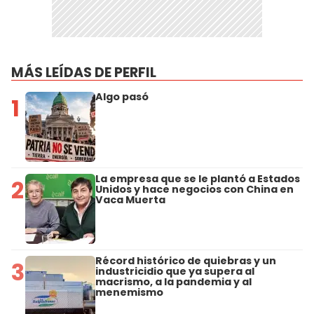
MÁS LEÍDAS DE PERFIL
Algo pasó
1
La empresa que se le plantó a Estados
2
Unidos y hace negocios con China en
Vaca Muerta
Récord histórico de quiebras y un
3
industricidio que ya supera al
macrismo, a la pandemia y al
menemismo