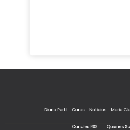
Diario Perfil
Caras
Noticias
Marie Cla
Canales RSS
Quienes S