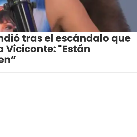
ndió tras el escándalo que
 Viciconte: "Están
en”