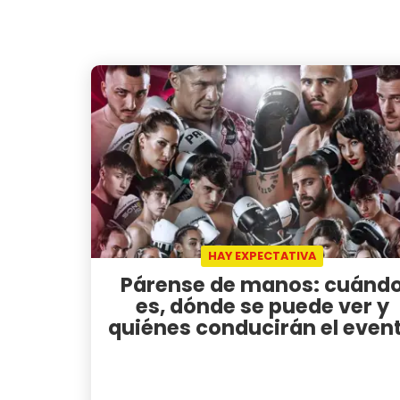
HAY EXPECTATIVA
Párense de manos: cuánd
es, dónde se puede ver y
quiénes conducirán el even