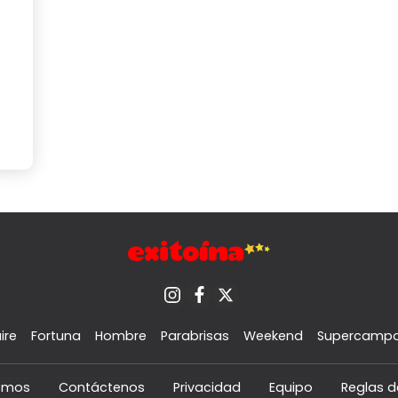
ire
Fortuna
Hombre
Parabrisas
Weekend
Supercamp
omos
Contáctenos
Privacidad
Equipo
Reglas d