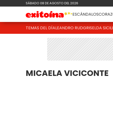
SÁBADO 08 DE AGOSTO DEL 2026
ESCÁNDALOS
CORAZ
TEMAS DEL DÍA
LEANDRO RUD
GRISELDA SICIL
MICAELA VICICONTE