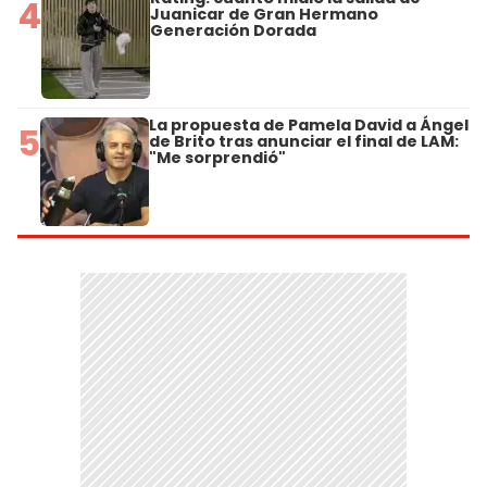
4
Juanicar de Gran Hermano
Generación Dorada
La propuesta de Pamela David a Ángel
5
de Brito tras anunciar el final de LAM:
"Me sorprendió"