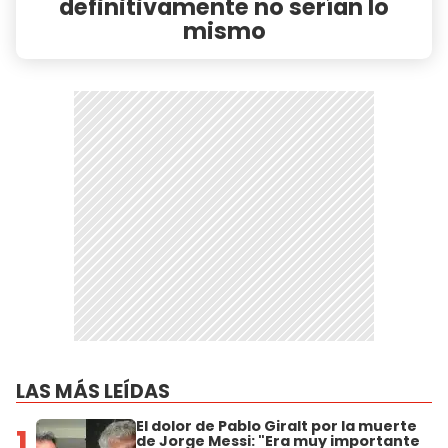
definitivamente no serían lo
mismo
LAS MÁS LEÍDAS
El dolor de Pablo Giralt por la muerte
1
de Jorge Messi: "Era muy importante