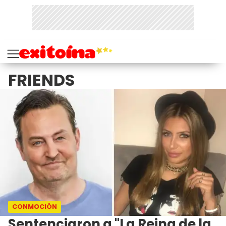
FRIENDS
CONMOCIÓN
Sentenciaron a "La Reina de la