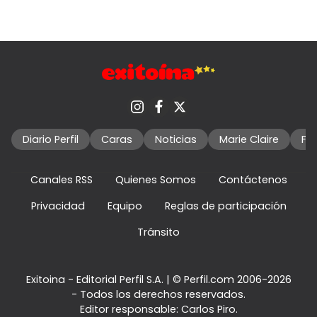
Diario Perfil
Caras
Noticias
Marie Claire
Fo
Canales RSS
Quienes Somos
Contáctenos
Privacidad
Equipo
Reglas de participación
Tránsito
Exitoina - Editorial Perfil S.A.
| © Perfil.com 2006-2026
- Todos los derechos reservados.
Editor responsable: Carlos Piro.