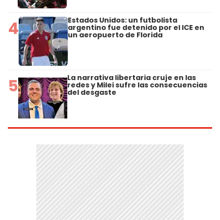
Estados Unidos: un futbolista
4
argentino fue detenido por el ICE en
un aeropuerto de Florida
La narrativa libertaria cruje en las
5
redes y Milei sufre las consecuencias
del desgaste