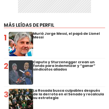
MÁS LEÍDAS DE PERFIL
Murió Jorge Messi, el papá de Lionel
1
Messi
Caputo y Sturzenegger crean un
2
fondo para indemnizar y “ganar”
sindicatos aliados
La Rosada busca culpables después
3
de la derrota en el Senado y recalcula
su estrategia