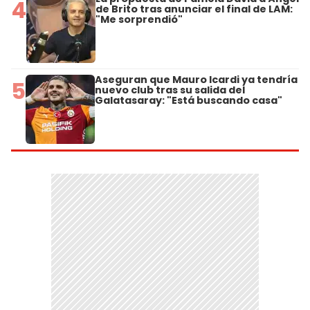
4
de Brito tras anunciar el final de LAM:
"Me sorprendió"
Aseguran que Mauro Icardi ya tendría
5
nuevo club tras su salida del
Galatasaray: "Está buscando casa"