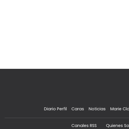
Diario Perfil
Caras
Noticias
Marie Cla
Canales RSS
Quienes S