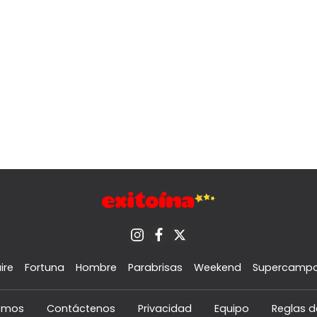
ire
Fortuna
Hombre
Parabrisas
Weekend
Supercamp
omos
Contáctenos
Privacidad
Equipo
Reglas d