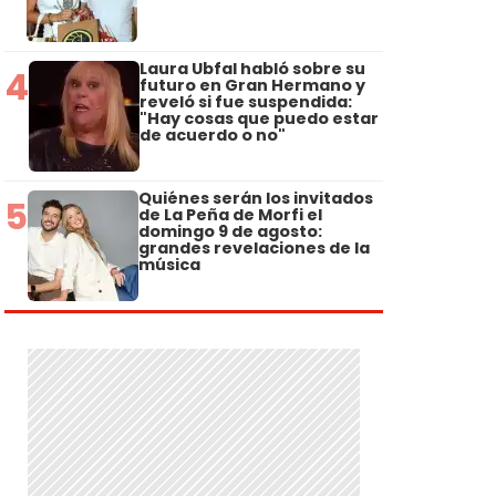
Laura Ubfal habló sobre su
4
futuro en Gran Hermano y
reveló si fue suspendida:
"Hay cosas que puedo estar
de acuerdo o no"
Quiénes serán los invitados
5
de La Peña de Morfi el
domingo 9 de agosto:
grandes revelaciones de la
música