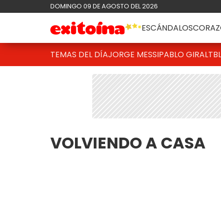
DOMINGO 09 DE AGOSTO DEL 2026
ESCÁNDALOS
CORAZ
TEMAS DEL DÍA
JORGE MESSI
PABLO GIRALT
B
VOLVIENDO A CASA