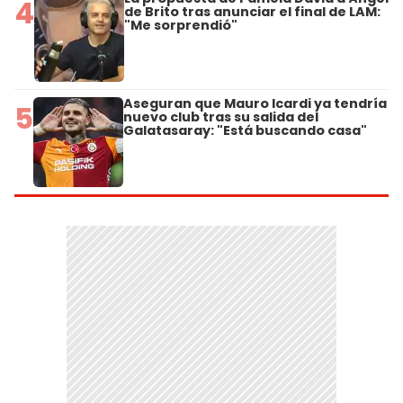
4
de Brito tras anunciar el final de LAM:
"Me sorprendió"
Aseguran que Mauro Icardi ya tendría
5
nuevo club tras su salida del
Galatasaray: "Está buscando casa"