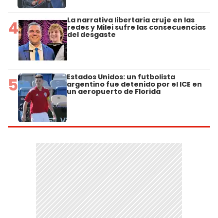
La narrativa libertaria cruje en las
4
redes y Milei sufre las consecuencias
del desgaste
Estados Unidos: un futbolista
5
argentino fue detenido por el ICE en
un aeropuerto de Florida