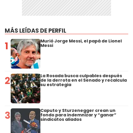
MÁS LEÍDAS DE PERFIL
Murió Jorge Messi, el papá de Lionel
1
Messi
La Rosada busca culpables después
2
de la derrota en el Senado y recalcula
su estrategia
Caputo y Sturzenegger crean un
3
fondo para indemnizar y “ganar”
sindicatos aliados