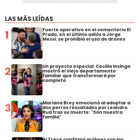
LAS MÁS LEÍDAS
Fuerte operativo en el cementerio El
1
Prado, en el último adiós a Jorge
Messi: se prohibió el uso de drones
Un proyecto especial: Cecilia Insinga
2
mostró el viejo departamento
familiar que transformará por
completo
Mariana Brey emocionó al adoptar a
3
dos perros rescatados por Leandro
Rud tras su muerte: "Son nuestra
familia"
El Trece confirmó quiénes son los