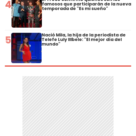
4
famosos que participarán de la nueva
temporada de "Es mi sueño"
Nació Mila, la hija de la periodista de
5
Telefe Luly Illbele: "El mejor día del
mundo"