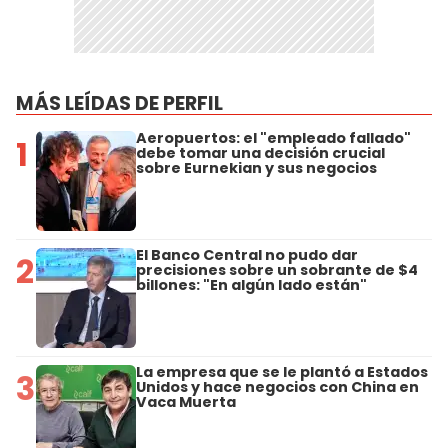
MÁS LEÍDAS DE PERFIL
Aeropuertos: el "empleado fallado"
1
debe tomar una decisión crucial
sobre Eurnekian y sus negocios
El Banco Central no pudo dar
2
precisiones sobre un sobrante de $4
billones: "En algún lado están"
La empresa que se le plantó a Estados
3
Unidos y hace negocios con China en
Vaca Muerta