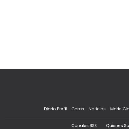
Diario Perfil
Caras
Noticias
Marie Cla
Canales RSS
Quienes S