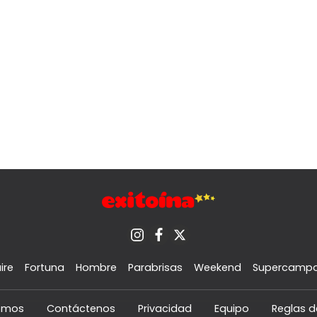
ire
Fortuna
Hombre
Parabrisas
Weekend
Supercamp
omos
Contáctenos
Privacidad
Equipo
Reglas d