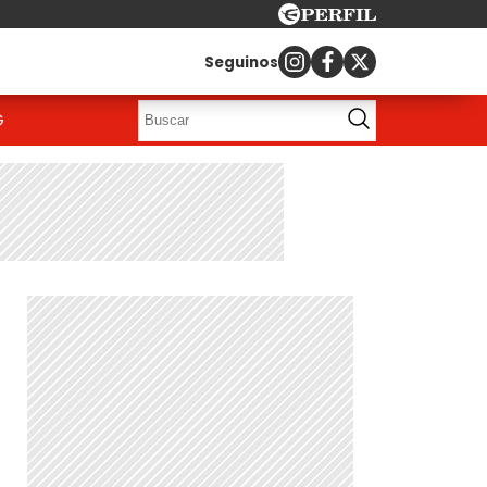
Seguinos
G