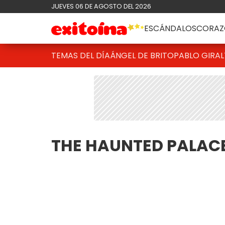
JUEVES 06 DE AGOSTO DEL 2026
ESCÁNDALOS
CORAZ
TEMAS DEL DÍA
ÁNGEL DE BRITO
PABLO GIRAL
THE HAUNTED PALAC