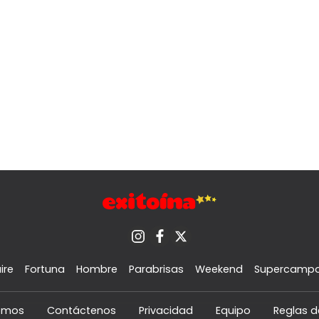
ire
Fortuna
Hombre
Parabrisas
Weekend
Supercamp
omos
Contáctenos
Privacidad
Equipo
Reglas d