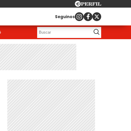
Seguinos
G