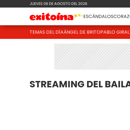
JUEVES 06 DE AGOSTO DEL 2026
ESCÁNDALOS
CORAZ
TEMAS DEL DÍA
ÁNGEL DE BRITO
PABLO GIRAL
STREAMING DEL BAIL