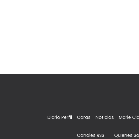
Diario Perfil
Caras
Noticias
Marie Cla
Canales RSS
Quienes S