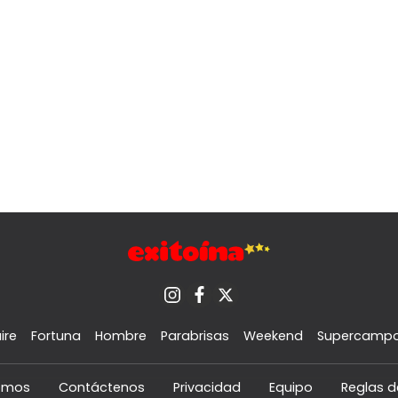
ire
Fortuna
Hombre
Parabrisas
Weekend
Supercamp
omos
Contáctenos
Privacidad
Equipo
Reglas d