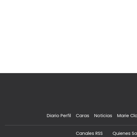
Diario Perfil
Caras
Noticias
Marie Cla
Canales RSS
Quienes S