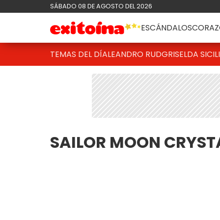
SÁBADO 08 DE AGOSTO DEL 2026
ESCÁNDALOS
CORAZ
TEMAS DEL DÍA
LEANDRO RUD
GRISELDA SICIL
SAILOR MOON CRYST