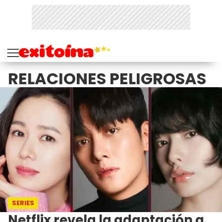
RELACIONES PELIGROSAS
SERIES
Netflix revela la adaptación a