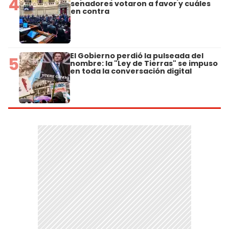
4
senadores votaron a favor y cuáles
en contra
El Gobierno perdió la pulseada del
5
nombre: la "Ley de Tierras" se impuso
en toda la conversación digital