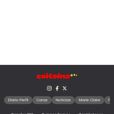
Diario Perfil
Caras
Noticias
Marie Claire
Fo