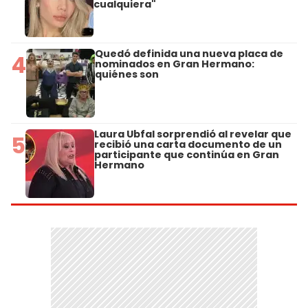
cualquiera"
Quedó definida una nueva placa de
4
nominados en Gran Hermano:
quiénes son
Laura Ubfal sorprendió al revelar que
5
recibió una carta documento de un
participante que continúa en Gran
Hermano