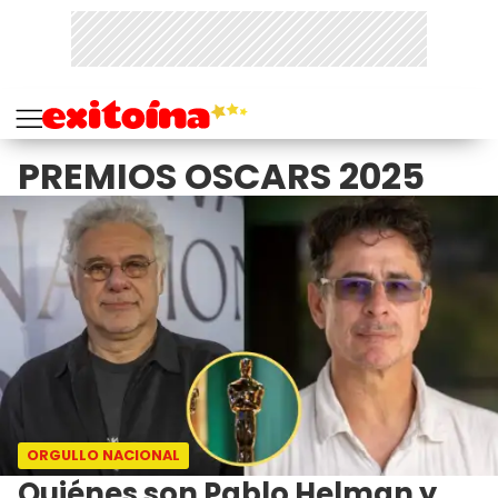
PREMIOS OSCARS 2025
ORGULLO NACIONAL
Quiénes son Pablo Helman y