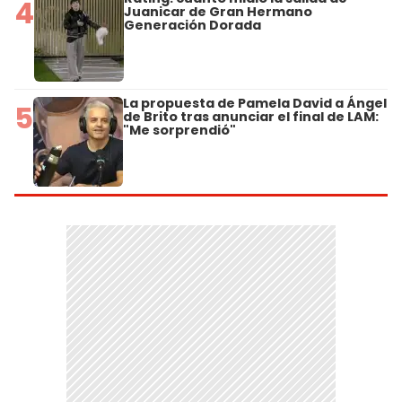
4
Juanicar de Gran Hermano
Generación Dorada
La propuesta de Pamela David a Ángel
5
de Brito tras anunciar el final de LAM:
"Me sorprendió"