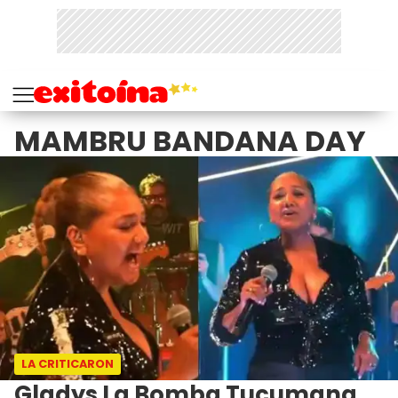
MAMBRU BANDANA DAY
LA CRITICARON
Gladys La Bomba Tucumana