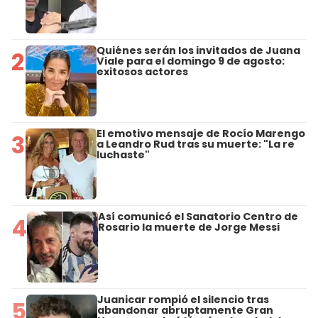
Quiénes serán los invitados de Juana
2
Viale para el domingo 9 de agosto:
exitosos actores
El emotivo mensaje de Rocío Marengo
3
a Leandro Rud tras su muerte: "La re
luchaste"
Así comunicó el Sanatorio Centro de
4
Rosario la muerte de Jorge Messi
Juanicar rompió el silencio tras
5
abandonar abruptamente Gran