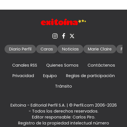
Diario Perfil
Caras
Noticias
Marie Claire
Fo
Canales RSS
Quienes Somos
Contáctenos
Privacidad
Equipo
Reglas de participación
Tránsito
Exitoina - Editorial Perfil S.A.
| © Perfil.com 2006-2026
- Todos los derechos reservados.
Editor responsable: Carlos Piro.
Registro de la propiedad intelectual número