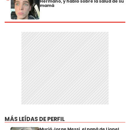
Hermano, y habló sobre la salud de su
mamá
MÁS LEÍDAS DE PERFIL
Murió Jorge Messi, el papá de Lionel