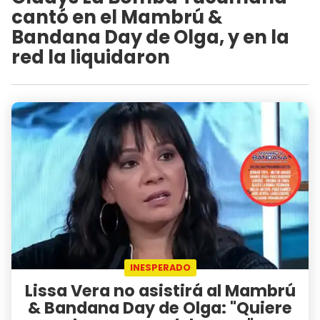
cantó en el Mambrú &
Bandana Day de Olga, y en la
red la liquidaron
INESPERADO
Lissa Vera no asistirá al Mambrú
& Bandana Day de Olga: "Quiere