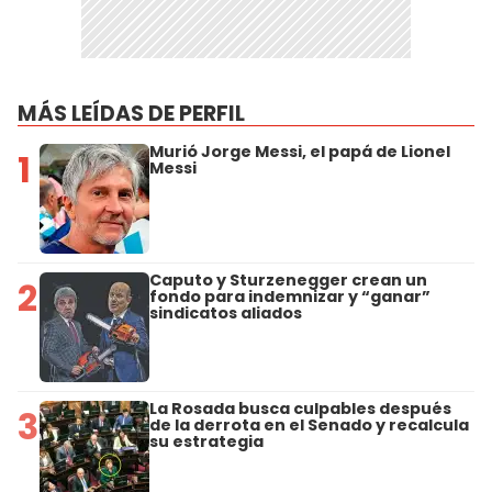
MÁS LEÍDAS DE PERFIL
Murió Jorge Messi, el papá de Lionel
1
Messi
Caputo y Sturzenegger crean un
2
fondo para indemnizar y “ganar”
sindicatos aliados
La Rosada busca culpables después
3
de la derrota en el Senado y recalcula
su estrategia