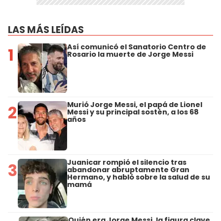
LAS MÁS LEÍDAS
Así comunicó el Sanatorio Centro de
1
Rosario la muerte de Jorge Messi
Murió Jorge Messi, el papá de Lionel
2
Messi y su principal sostén, a los 68
años
Juanicar rompió el silencio tras
3
abandonar abruptamente Gran
Hermano, y habló sobre la salud de su
mamá
Quién era Jorge Messi, la figura clave