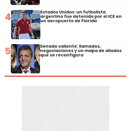
Estados Unidos: un futbolista
4
argentino fue detenido por el ICE en
un aeropuerto de Florida
Senado caliente: llamados,
5
negociaciones y un mapa de aliados
que se reconfigura