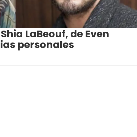
 Shia LaBeouf, de Even
ias personales