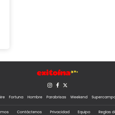
ire
Fortuna
Hombre
Parabrisas
Weekend
Supercamp
omos
Contáctenos
Privacidad
Equipo
Reglas d