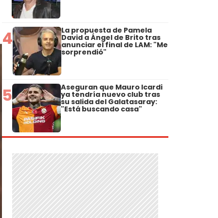
La propuesta de Pamela
4
David a Ángel de Brito tras
anunciar el final de LAM: "Me
sorprendió"
Aseguran que Mauro Icardi
5
ya tendría nuevo club tras
su salida del Galatasaray:
"Está buscando casa"