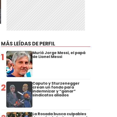
MÁS LEÍDAS DE PERFIL
Murió Jorge Messi, el papá
1
de Lionel Messi
Caputo y Sturzenegger
2
crean un fondo para
indemnizar y “ganar”
sindicatos aliados
La Rosada busca culpables