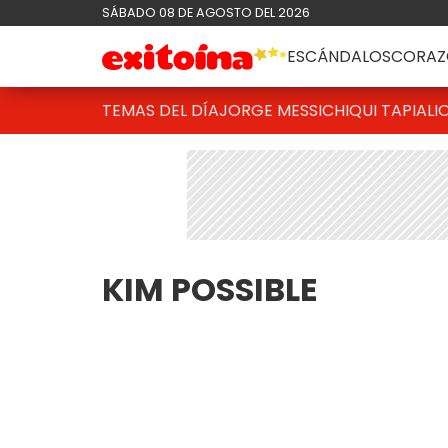
SÁBADO 08 DE AGOSTO DEL 2026
ESCÁNDALOS
CORAZ
TEMAS DEL DÍA
JORGE MESSI
CHIQUI TAPIA
LI
KIM POSSIBLE