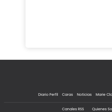
Diario Perfil
Caras
Noticias
Marie Cla
Canales RSS
Quienes S