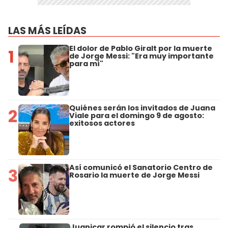
LAS MÁS LEÍDAS
El dolor de Pablo Giralt por la muerte
1
de Jorge Messi: "Era muy importante
para mí"
Quiénes serán los invitados de Juana
2
Viale para el domingo 9 de agosto:
exitosos actores
Así comunicó el Sanatorio Centro de
3
Rosario la muerte de Jorge Messi
Juanicar rompió el silencio tras