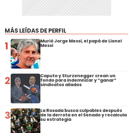
MÁS LEÍDAS DE PERFIL
Murió Jorge Messi, el papá de Lionel
1
Messi
Caputo y Sturzenegger crean un
2
fondo para indemnizar y “ganar”
sindicatos aliados
La Rosada busca culpables después
3
de la derrota en el Senado y recalcula
su estrategia