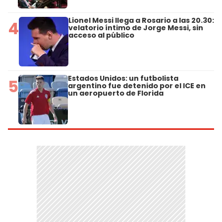
Lionel Messi llega a Rosario a las 20.30:
4
velatorio íntimo de Jorge Messi, sin
acceso al público
Estados Unidos: un futbolista
5
argentino fue detenido por el ICE en
un aeropuerto de Florida