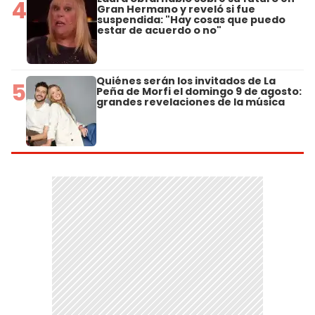
4
Gran Hermano y reveló si fue
suspendida: "Hay cosas que puedo
estar de acuerdo o no"
Quiénes serán los invitados de La
5
Peña de Morfi el domingo 9 de agosto:
grandes revelaciones de la música