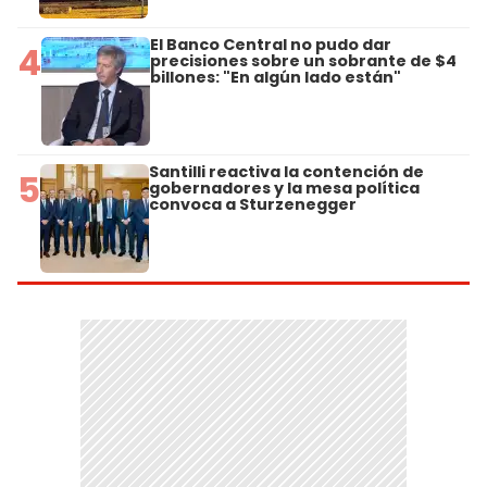
El Banco Central no pudo dar
4
precisiones sobre un sobrante de $4
billones: "En algún lado están"
Santilli reactiva la contención de
5
gobernadores y la mesa política
convoca a Sturzenegger