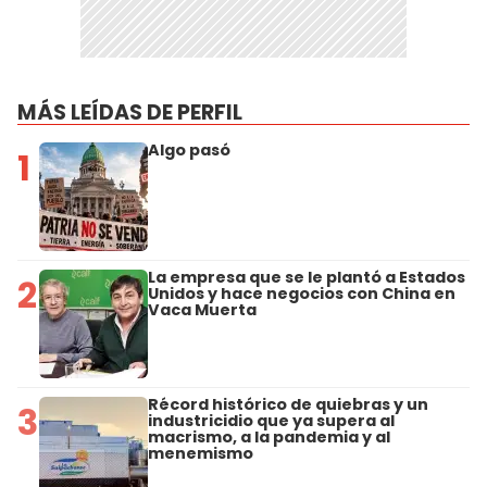
MÁS LEÍDAS DE PERFIL
Algo pasó
1
La empresa que se le plantó a Estados
2
Unidos y hace negocios con China en
Vaca Muerta
Récord histórico de quiebras y un
3
industricidio que ya supera al
macrismo, a la pandemia y al
menemismo