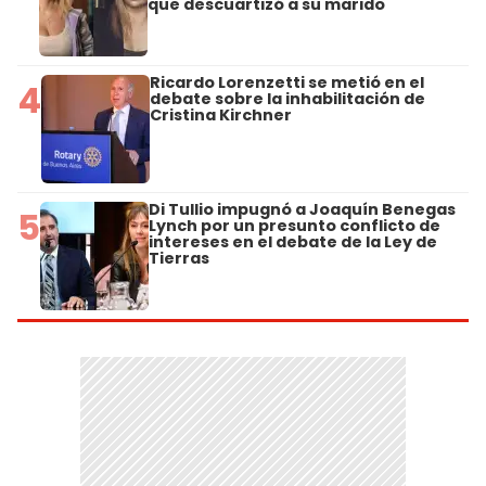
que descuartizó a su marido
Ricardo Lorenzetti se metió en el
4
debate sobre la inhabilitación de
Cristina Kirchner
Di Tullio impugnó a Joaquín Benegas
5
Lynch por un presunto conflicto de
intereses en el debate de la Ley de
Tierras