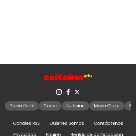
Diario Perfil
Caras
Noticias
Marie Claire
Fo
Canales RSS
Quienes Somos
Contáctenos
Privacidad
Equipo
Reglas de participación