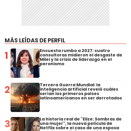
MÁS LEÍDAS DE PERFIL
Encuesta rumbo a 2027: cuatro
1
consultoras midieron el desgaste de
Milei y la crisis de liderazgo en el
peronismo
Tercera Guerra Mundial: la
2
inteligencia artificial reveló cuáles
serían los primeros países
latinoamericanos en ser derrotados
La historia real de "Elize: Sombras de
3
una mujer", la nueva película de
Netflix sobre el caso de una esposa