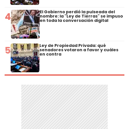
El Gobierno perdió la pulseada del
4
nombre: la "Ley de Tierras" se impuso
en toda la conversación digital
Ley de Propiedad Privada: qué
5
senadores votaron a favor y cuáles
en contra