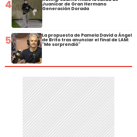
4
Juanicar de Gran Hermano
Generación Dorada
La propuesta de Pamela David a Ángel
5
de Brito tras anunciar el final de LAM:
"Me sorprendió"