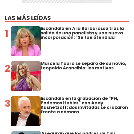
LAS MÁS LEÍDAS
Escándalo en A la Barbarossa tras la
1
salida de una panelista y una nueva
incorporación: "Se fue ofendida"
Marcela Tauro se separó de su novio,
2
Leopoldo Arancibia: los motivos
Escándalo en la grabación de "PH,
3
Podemos Hablar" con Andy
Kusnetzoff: dos invitadas se cruzaron
frente a cámara
Aseguran que los padres de Tini