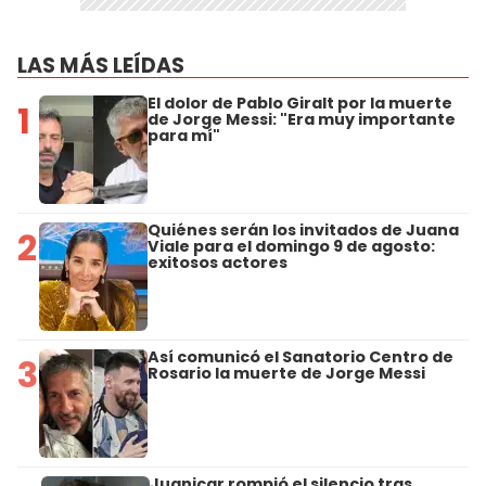
LAS MÁS LEÍDAS
El dolor de Pablo Giralt por la muerte
1
de Jorge Messi: "Era muy importante
para mí"
Quiénes serán los invitados de Juana
2
Viale para el domingo 9 de agosto:
exitosos actores
Así comunicó el Sanatorio Centro de
3
Rosario la muerte de Jorge Messi
Juanicar rompió el silencio tras