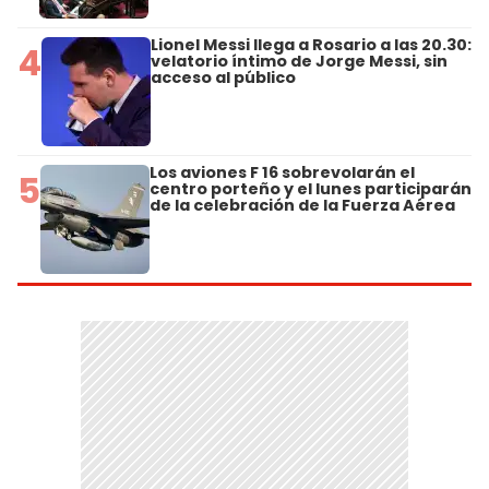
Lionel Messi llega a Rosario a las 20.30:
4
velatorio íntimo de Jorge Messi, sin
acceso al público
Los aviones F 16 sobrevolarán el
5
centro porteño y el lunes participarán
de la celebración de la Fuerza Aérea