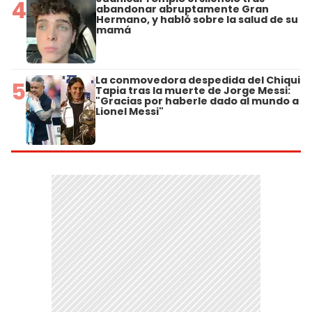
4
abandonar abruptamente Gran
Hermano, y habló sobre la salud de su
mamá
La conmovedora despedida del Chiqui
5
Tapia tras la muerte de Jorge Messi:
"Gracias por haberle dado al mundo a
Lionel Messi"