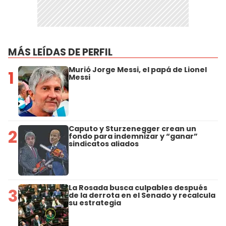
MÁS LEÍDAS DE PERFIL
Murió Jorge Messi, el papá de Lionel
1
Messi
Caputo y Sturzenegger crean un
2
fondo para indemnizar y “ganar”
sindicatos aliados
La Rosada busca culpables después
3
de la derrota en el Senado y recalcula
su estrategia