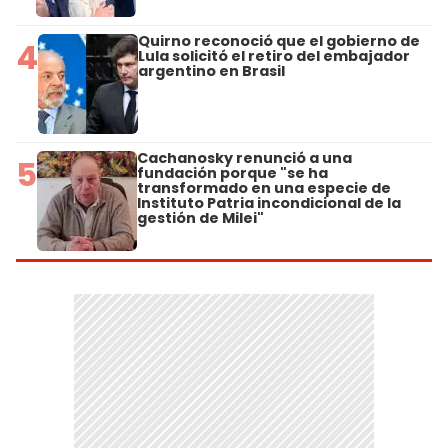
Quirno reconoció que el gobierno de
4
Lula solicitó el retiro del embajador
argentino en Brasil
Cachanosky renunció a una
5
fundación porque "se ha
transformado en una especie de
Instituto Patria incondicional de la
gestión de Milei"