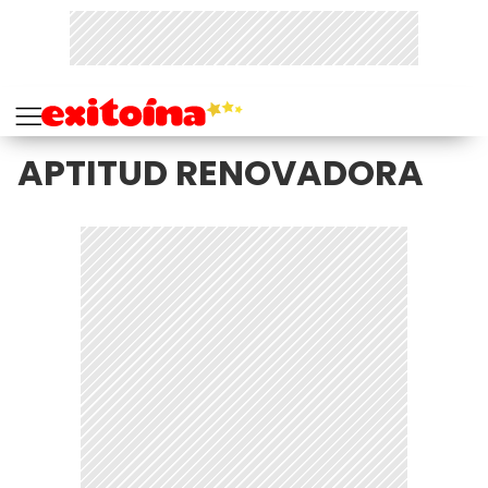
APTITUD RENOVADORA