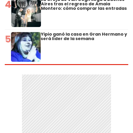
4
Aires tras el regreso de Amaia
Montero: cómo comprar las entradas
Yipio ganó la casa en Gran Hermano y
5
será líder de la semana