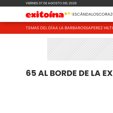
VIERNES 07 DE AGOSTO DEL 2026
ESCÁNDALOS
CORAZ
TEMAS DEL DÍA
A LA BARBAROSSA
PEREZ HIL
65 AL BORDE DE LA E