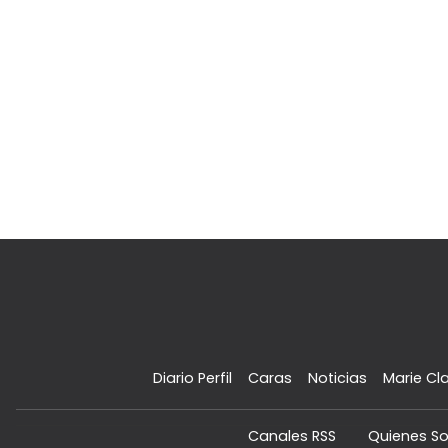
Diario Perfil
Caras
Noticias
Marie Cla
Canales RSS
Quienes S