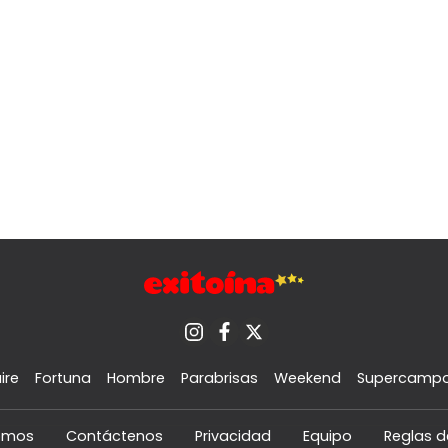
ire
Fortuna
Hombre
Parabrisas
Weekend
Supercamp
omos
Contáctenos
Privacidad
Equipo
Reglas d