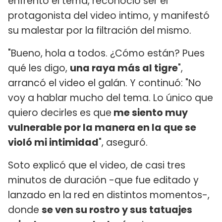
enfrentó el tema, reconoció ser el
protagonista del video intimo, y manifestó
su malestar por la filtración del mismo.
"Bueno, hola a todos. ¿Cómo están? Pues
qué les digo,
una raya más al tigre
",
arrancó el video el galán. Y continuó: "No
voy a hablar mucho del tema. Lo único que
quiero decirles es que
me siento muy
vulnerable por la manera en la que se
violó mi intimidad
", aseguró.
Soto explicó que el video, de casi tres
minutos de duración -que fue editado y
lanzado en la red en distintos momentos-,
donde
se ven su rostro y sus tatuajes