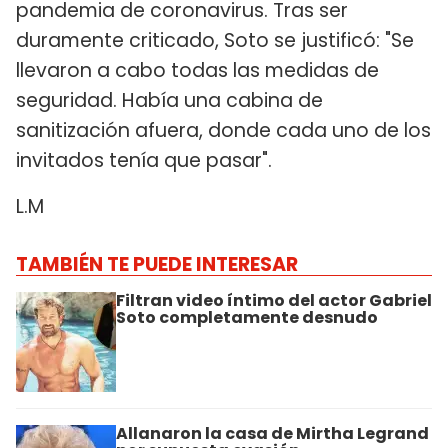
pandemia de coronavirus. Tras ser
duramente criticado, Soto se justificó: "Se
llevaron a cabo todas las medidas de
seguridad. Había una cabina de
sanitización afuera, donde cada uno de los
invitados tenía que pasar".
L.M
TAMBIÉN TE PUEDE INTERESAR
Filtran video íntimo del actor Gabriel
Soto completamente desnudo
Allanaron la casa de Mirtha Legrand