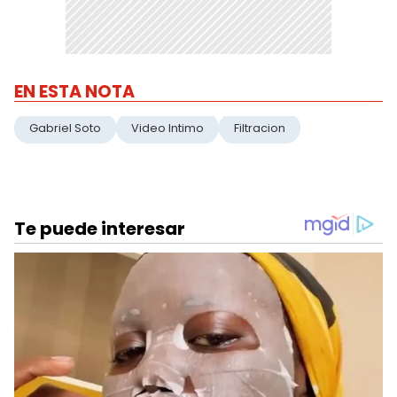
EN ESTA NOTA
Gabriel Soto
Video Intimo
Filtracion