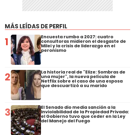
MÁS LEÍDAS DE PERFIL
Encuesta rumbo a 2027: cuatro
1
consultoras midieron el desgaste de
Milei y la crisis de liderazgo en el
peronismo
La historia real de "Elize: Sombras de
2
una mujer", la nueva película de
Netflix sobre el caso de una esposa
que descuartizó a su marido
El Senado dio media sanción a la
3
Inviolabilidad de la Propiedad Privada:
el Gobierno tuvo que ceder en la Ley
del Manejo del Fuego