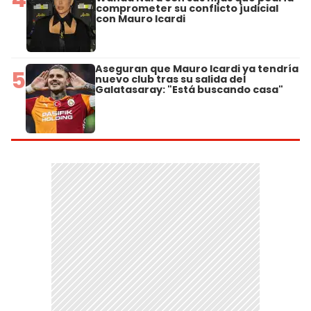
comprometer su conflicto judicial
con Mauro Icardi
Aseguran que Mauro Icardi ya tendría
5
nuevo club tras su salida del
Galatasaray: "Está buscando casa"